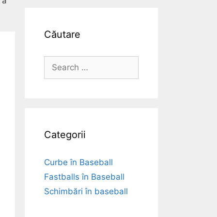
 a
Căutare
Search
for:
Categorii
Curbe în Baseball
Fastballs în Baseball
Schimbări în baseball