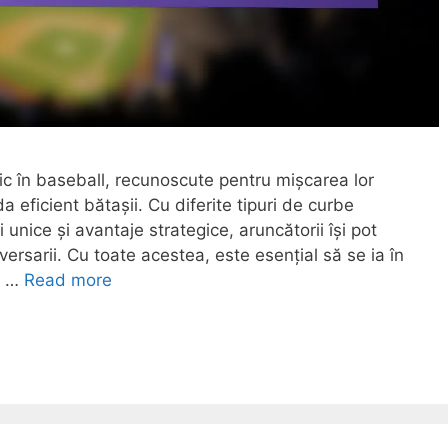
tic în baseball, recunoscute pentru mișcarea lor
a eficient bătașii. Cu diferite tipuri de curbe
 unice și avantaje strategice, aruncătorii își pot
versarii. Cu toate acestea, este esențial să se ia în
e …
Read more