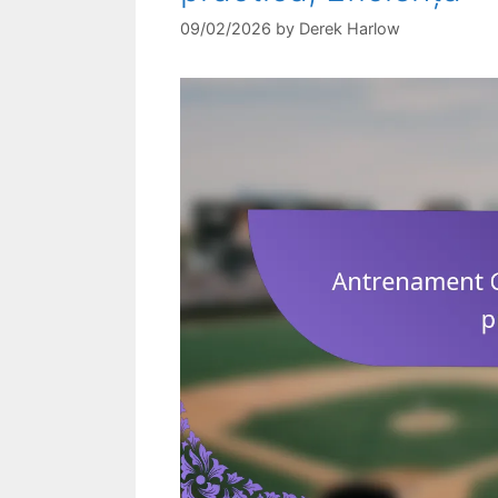
09/02/2026
by
Derek Harlow