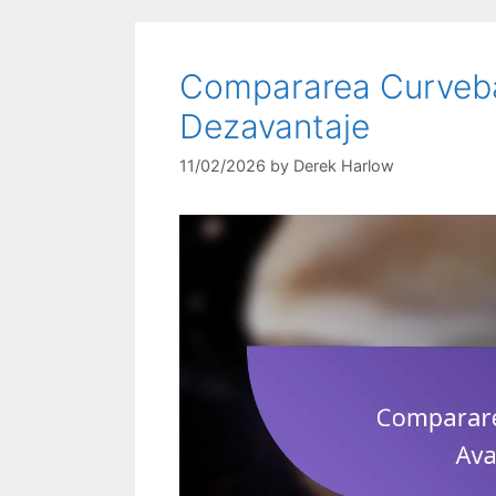
Compararea Curveball
Dezavantaje
11/02/2026
by
Derek Harlow