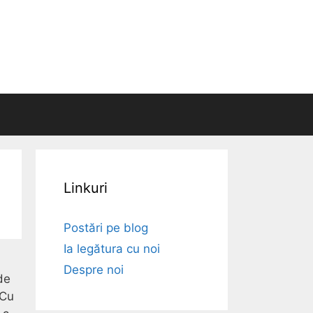
Linkuri
Postări pe blog
Ia legătura cu noi
Despre noi
de
 Cu