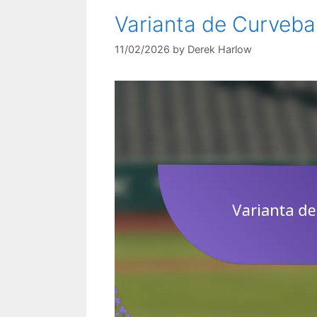
Varianta de Curveball:
11/02/2026
by
Derek Harlow