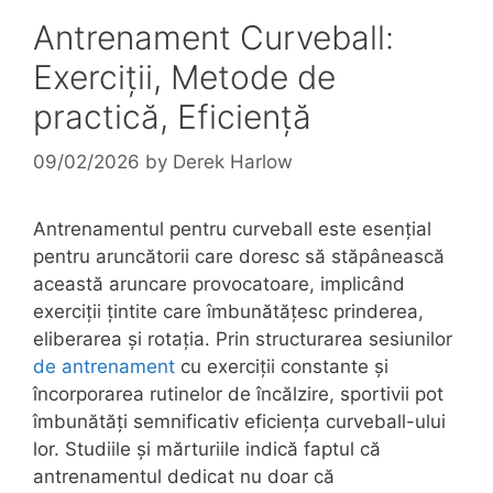
Antrenament Curveball:
Exerciții, Metode de
practică, Eficiență
09/02/2026
by
Derek Harlow
Antrenamentul pentru curveball este esențial
pentru aruncătorii care doresc să stăpânească
această aruncare provocatoare, implicând
exerciții țintite care îmbunătățesc prinderea,
eliberarea și rotația. Prin structurarea sesiunilor
de antrenament
cu exerciții constante și
încorporarea rutinelor de încălzire, sportivii pot
îmbunătăți semnificativ eficiența curveball-ului
lor. Studiile și mărturiile indică faptul că
antrenamentul dedicat nu doar că