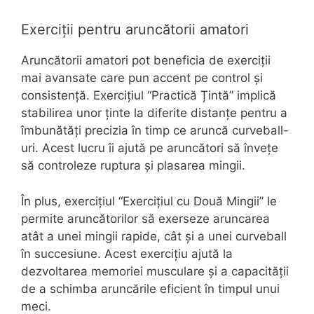
Exerciții pentru aruncătorii amatori
Aruncătorii amatori pot beneficia de exerciții
mai avansate care pun accent pe control și
consistență. Exercițiul “Practică Țintă” implică
stabilirea unor ținte la diferite distanțe pentru a
îmbunătăți precizia în timp ce aruncă curveball-
uri. Acest lucru îi ajută pe aruncători să învețe
să controleze ruptura și plasarea mingii.
În plus, exercițiul “Exercițiul cu Două Mingii” le
permite aruncătorilor să exerseze aruncarea
atât a unei mingii rapide, cât și a unei curveball
în succesiune. Acest exercițiu ajută la
dezvoltarea memoriei musculare și a capacității
de a schimba aruncările eficient în timpul unui
meci.