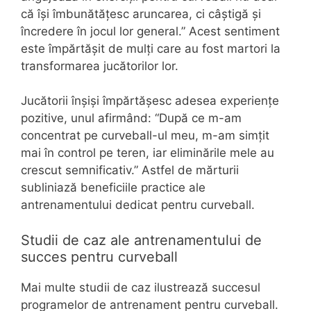
că își îmbunătățesc aruncarea, ci câștigă și
încredere în jocul lor general.” Acest sentiment
este împărtășit de mulți care au fost martori la
transformarea jucătorilor lor.
Jucătorii înșiși împărtășesc adesea experiențe
pozitive, unul afirmând: “După ce m-am
concentrat pe curveball-ul meu, m-am simțit
mai în control pe teren, iar eliminările mele au
crescut semnificativ.” Astfel de mărturii
subliniază beneficiile practice ale
antrenamentului dedicat pentru curveball.
Studii de caz ale antrenamentului de
succes pentru curveball
Mai multe studii de caz ilustrează succesul
programelor de antrenament pentru curveball.