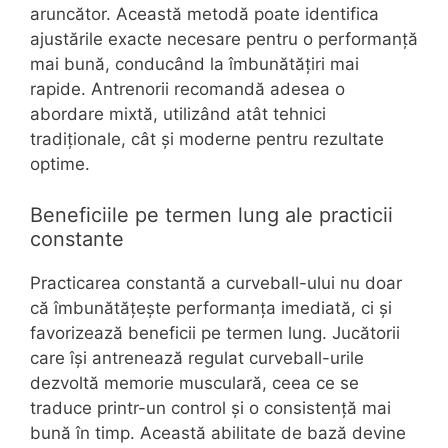
aruncător. Această metodă poate identifica
ajustările exacte necesare pentru o performanță
mai bună, conducând la îmbunătățiri mai
rapide. Antrenorii recomandă adesea o
abordare mixtă, utilizând atât tehnici
tradiționale, cât și moderne pentru rezultate
optime.
Beneficiile pe termen lung ale practicii
constante
Practicarea constantă a curveball-ului nu doar
că îmbunătățește performanța imediată, ci și
favorizează beneficii pe termen lung. Jucătorii
care își antrenează regulat curveball-urile
dezvoltă memorie musculară, ceea ce se
traduce printr-un control și o consistență mai
bună în timp. Această abilitate de bază devine