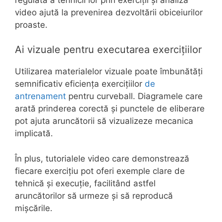
video ajută la prevenirea dezvoltării obiceiurilor
proaste.
Ai vizuale pentru executarea exercițiilor
Utilizarea materialelor vizuale poate îmbunătăți
semnificativ eficiența exercițiilor
de
antrenament
pentru curveball. Diagramele care
arată prinderea corectă și punctele de eliberare
pot ajuta aruncătorii să vizualizeze mecanica
implicată.
În plus, tutorialele video care demonstrează
fiecare exercițiu pot oferi exemple clare de
tehnică și execuție, facilitând astfel
aruncătorilor să urmeze și să reproducă
mișcările.