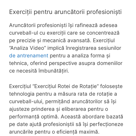
Exerciții pentru aruncătorii profesioniști
Aruncătorii profesioniști își rafinează adesea
curveball-ul cu exerciții care se concentrează
pe precizie și mecanică avansată. Exercițiul
“Analiza Video” implică înregistrarea sesiunilor
de antrenament
pentru a analiza forma și
tehnica, oferind perspective asupra domeniilor
ce necesită îmbunătățiri.
Exercițiul “Exercițiul Rotei de Rotație” folosește
tehnologia pentru a măsura rata de rotație a
curveball-ului, permițând aruncătorilor să își
ajusteze prinderea și eliberarea pentru o
performanță optimă. Această abordare bazată
pe date ajută profesioniștii să își perfecționeze
aruncările pentru o eficiență maximă.