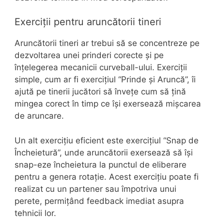
Exerciții pentru aruncătorii tineri
Aruncătorii tineri ar trebui să se concentreze pe
dezvoltarea unei prinderi corecte și pe
înțelegerea mecanicii curveball-ului. Exerciții
simple, cum ar fi exercițiul “Prinde și Aruncă”, îi
ajută pe tinerii jucători să învețe cum să țină
mingea corect în timp ce își exersează mișcarea
de aruncare.
Un alt exercițiu eficient este exercițiul “Snap de
Încheietură”, unde aruncătorii exersează să își
snap-eze încheietura la punctul de eliberare
pentru a genera rotație. Acest exercițiu poate fi
realizat cu un partener sau împotriva unui
perete, permițând feedback imediat asupra
tehnicii lor.