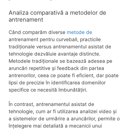
Analiza comparativă a metodelor de
antrenament
Când comparăm diverse
metode de
antrenament pentru curveball, practicile
tradiționale versus antrenamentul asistat de
tehnologie dezvăluie avantaje distincte.
Metodele tradiționale se bazează adesea pe
aruncări repetitive și feedback din partea
antrenorilor, ceea ce poate fi eficient, dar poate
lipsi de precizie în identificarea domeniilor
specifice ce necesită îmbunătățiri.
În contrast, antrenamentul asistat de
tehnologie, cum ar fi utilizarea analizei video și
a sistemelor de urmărire a aruncărilor, permite o
înțelegere mai detaliată a mecanicii unui