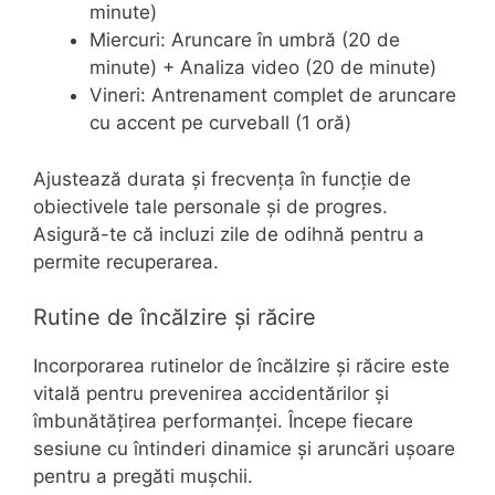
minute)
Miercuri: Aruncare în umbră (20 de
minute) + Analiza video (20 de minute)
Vineri: Antrenament complet de aruncare
cu accent pe curveball (1 oră)
Ajustează durata și frecvența în funcție de
obiectivele tale personale și de progres.
Asigură-te că incluzi zile de odihnă pentru a
permite recuperarea.
Rutine de încălzire și răcire
Incorporarea rutinelor de încălzire și răcire este
vitală pentru prevenirea accidentărilor și
îmbunătățirea performanței. Începe fiecare
sesiune cu întinderi dinamice și aruncări ușoare
pentru a pregăti mușchii.