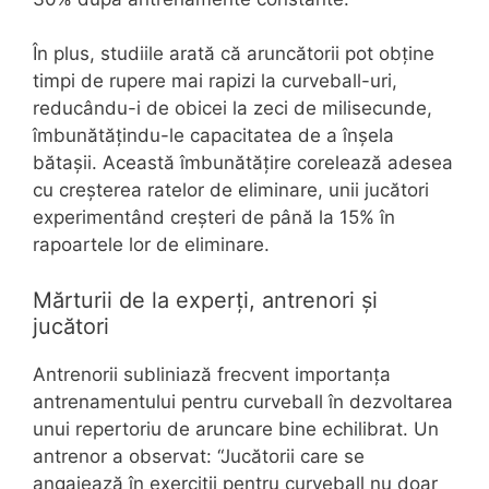
În plus, studiile arată că aruncătorii pot obține
timpi de rupere mai rapizi la curveball-uri,
reducându-i de obicei la zeci de milisecunde,
îmbunătățindu-le capacitatea de a înșela
bătașii. Această îmbunătățire corelează adesea
cu creșterea ratelor de eliminare, unii jucători
experimentând creșteri de până la 15% în
rapoartele lor de eliminare.
Mărturii de la experți, antrenori și
jucători
Antrenorii subliniază frecvent importanța
antrenamentului pentru curveball în dezvoltarea
unui repertoriu de aruncare bine echilibrat. Un
antrenor a observat: “Jucătorii care se
angajează în exerciții pentru curveball nu doar