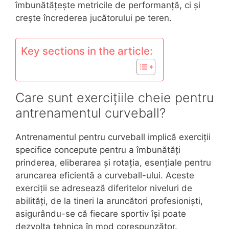
îmbunătățește metricile de performanță, ci și
crește încrederea jucătorului pe teren.
Key sections in the article:
Care sunt exercițiile cheie pentru
antrenamentul curveball?
Antrenamentul pentru curveball implică exerciții
specifice concepute pentru a îmbunătăți
prinderea, eliberarea și rotația, esențiale pentru
aruncarea eficientă a curveball-ului. Aceste
exerciții se adresează diferitelor niveluri de
abilități, de la tineri la aruncători profesioniști,
asigurându-se că fiecare sportiv își poate
dezvolta tehnica în mod corespunzător.