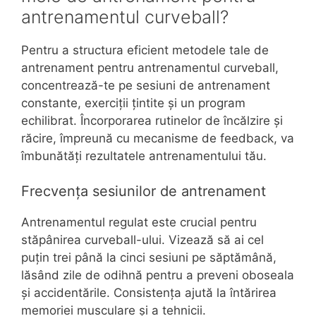
antrenamentul curveball?
Pentru a structura eficient metodele tale de
antrenament pentru antrenamentul curveball,
concentrează-te pe sesiuni de antrenament
constante, exerciții țintite și un program
echilibrat. Încorporarea rutinelor de încălzire și
răcire, împreună cu mecanisme de feedback, va
îmbunătăți rezultatele antrenamentului tău.
Frecvența sesiunilor de antrenament
Antrenamentul regulat este crucial pentru
stăpânirea curveball-ului. Vizează să ai cel
puțin trei până la cinci sesiuni pe săptămână,
lăsând zile de odihnă pentru a preveni oboseala
și accidentările. Consistența ajută la întărirea
memoriei musculare și a tehnicii.