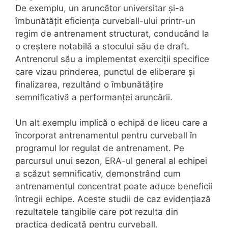
De exemplu, un aruncător universitar și-a
îmbunătățit eficiența curveball-ului printr-un
regim de antrenament structurat, conducând la
o creștere notabilă a stocului său de draft.
Antrenorul său a implementat exerciții specifice
care vizau prinderea, punctul de eliberare și
finalizarea, rezultând o îmbunătățire
semnificativă a performanței aruncării.
Un alt exemplu implică o echipă de liceu care a
încorporat antrenamentul pentru curveball în
programul lor regulat de antrenament. Pe
parcursul unui sezon, ERA-ul general al echipei
a scăzut semnificativ, demonstrând cum
antrenamentul concentrat poate aduce beneficii
întregii echipe. Aceste studii de caz evidențiază
rezultatele tangibile care pot rezulta din
practica dedicată pentru curveball.