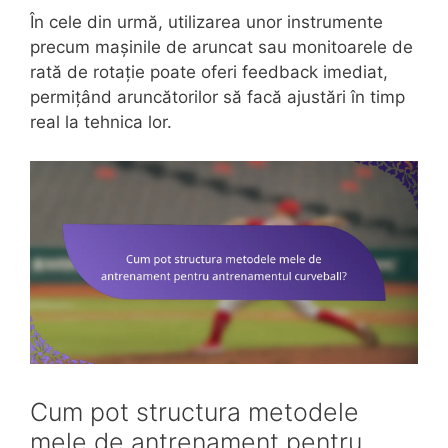
În cele din urmă, utilizarea unor instrumente
precum mașinile de aruncat sau monitoarele de
rată de rotație poate oferi feedback imediat,
permițând aruncătorilor să facă ajustări în timp
real la tehnica lor.
Cum pot structura metodele
mele de antrenament pentru