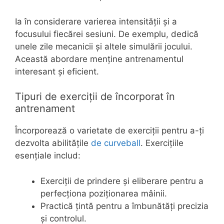
Ia în considerare varierea intensității și a
focusului fiecărei sesiuni. De exemplu, dedică
unele zile mecanicii și altele simulării jocului.
Această abordare menține antrenamentul
interesant și eficient.
Tipuri de exerciții de încorporat în
antrenament
Încorporează o varietate de exerciții pentru a-ți
dezvolta abilitățile
de curveball
. Exercițiile
esențiale includ:
Exerciții de prindere și eliberare pentru a
perfecționa poziționarea mâinii.
Practică țintă pentru a îmbunătăți precizia
și controlul.