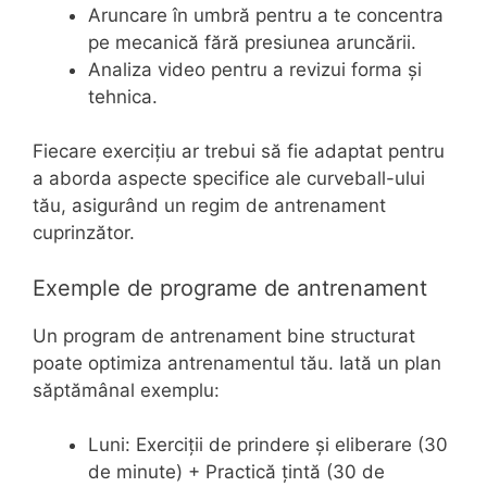
Aruncare în umbră pentru a te concentra
pe mecanică fără presiunea aruncării.
Analiza video pentru a revizui forma și
tehnica.
Fiecare exercițiu ar trebui să fie adaptat pentru
a aborda aspecte specifice ale curveball-ului
tău, asigurând un regim de antrenament
cuprinzător.
Exemple de programe de antrenament
Un program de antrenament bine structurat
poate optimiza antrenamentul tău. Iată un plan
săptămânal exemplu:
Luni: Exerciții de prindere și eliberare (30
de minute) + Practică țintă (30 de