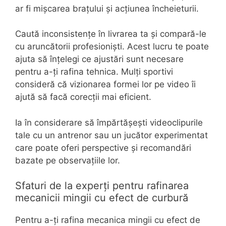
ar fi mișcarea brațului și acțiunea încheieturii.
Caută inconsistențe în livrarea ta și compară-le
cu aruncătorii profesioniști. Acest lucru te poate
ajuta să înțelegi ce ajustări sunt necesare
pentru a-ți rafina tehnica. Mulți sportivi
consideră că vizionarea formei lor pe video îi
ajută să facă corecții mai eficient.
Ia în considerare să împărtășești videoclipurile
tale cu un antrenor sau un jucător experimentat
care poate oferi perspective și recomandări
bazate pe observațiile lor.
Sfaturi de la experți pentru rafinarea
mecanicii mingii cu efect de curbură
Pentru a-ți rafina mecanica mingii cu efect de