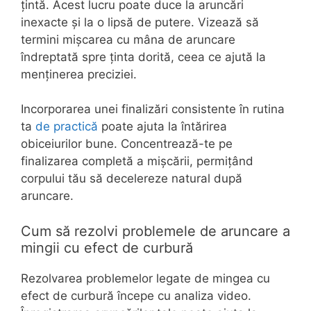
țintă. Acest lucru poate duce la aruncări
inexacte și la o lipsă de putere. Vizează să
termini mișcarea cu mâna de aruncare
îndreptată spre ținta dorită, ceea ce ajută la
menținerea preciziei.
Incorporarea unei finalizări consistente în rutina
ta
de practică
poate ajuta la întărirea
obiceiurilor bune. Concentrează-te pe
finalizarea completă a mișcării, permițând
corpului tău să decelereze natural după
aruncare.
Cum să rezolvi problemele de aruncare a
mingii cu efect de curbură
Rezolvarea problemelor legate de mingea cu
efect de curbură începe cu analiza video.