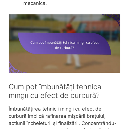
mecanica.
Cum pot îmbunătăți tehnica
mingii cu efect de curbură?
Îmbunătățirea tehnicii mingii cu efect de
curbură implică rafinarea mișcării brațului,
acțiunii încheieturii și finalizării. Concentrându-