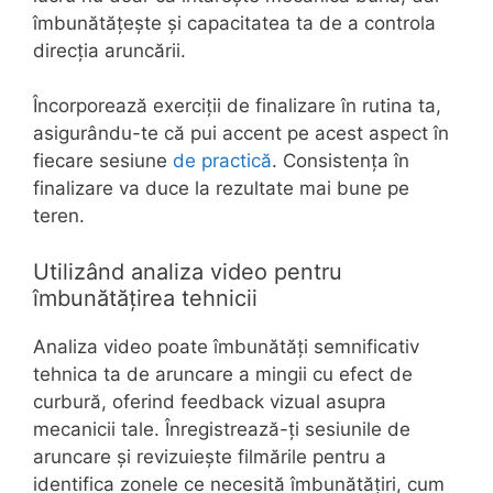
îmbunătățește și capacitatea ta de a controla
direcția aruncării.
Încorporează exerciții de finalizare în rutina ta,
asigurându-te că pui accent pe acest aspect în
fiecare sesiune
de practică
. Consistența în
finalizare va duce la rezultate mai bune pe
teren.
Utilizând analiza video pentru
îmbunătățirea tehnicii
Analiza video poate îmbunătăți semnificativ
tehnica ta de aruncare a mingii cu efect de
curbură, oferind feedback vizual asupra
mecanicii tale. Înregistrează-ți sesiunile de
aruncare și revizuiește filmările pentru a
identifica zonele ce necesită îmbunătățiri, cum