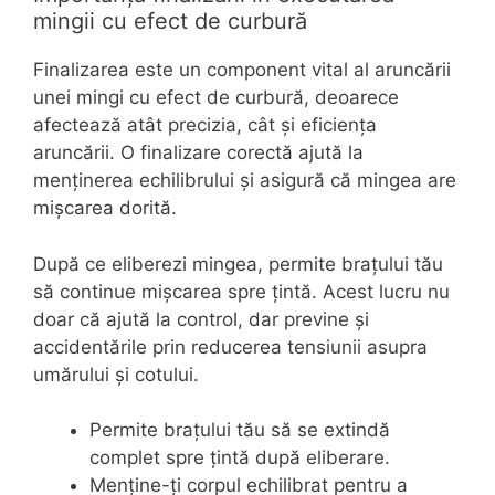
mingii cu efect de curbură
Finalizarea este un component vital al aruncării
unei mingi cu efect de curbură, deoarece
afectează atât precizia, cât și eficiența
aruncării. O finalizare corectă ajută la
menținerea echilibrului și asigură că mingea are
mișcarea dorită.
După ce eliberezi mingea, permite brațului tău
să continue mișcarea spre țintă. Acest lucru nu
doar că ajută la control, dar previne și
accidentările prin reducerea tensiunii asupra
umărului și cotului.
Permite brațului tău să se extindă
complet spre țintă după eliberare.
Menține-ți corpul echilibrat pentru a