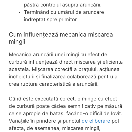
păstra controlul asupra aruncării.
Terminând cu umărul de aruncare
îndreptat spre primitor.
Cum influențează mecanica mișcarea
mingii
Mecanica aruncării unei mingi cu efect de
curbură influențează direct mișcarea și eficiența
acesteia. Mișcarea corectă a brațului, acțiunea
încheieturii și finalizarea colaborează pentru a
crea ruptura caracteristică a aruncării.
Când este executată corect, o minge cu efect
de curbură poate cădea semnificativ pe măsură
ce se apropie de bătaș, făcând-o dificil de lovit.
Variațiile în prindere și punctul
de eliberare
pot
afecta, de asemenea, mișcarea mingii,