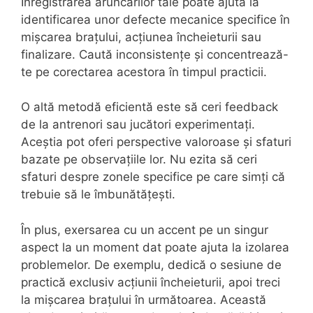
Înregistrarea aruncărilor tale poate ajuta la
identificarea unor defecte mecanice specifice în
mișcarea brațului, acțiunea încheieturii sau
finalizare. Caută inconsistențe și concentrează-
te pe corectarea acestora în timpul practicii.
O altă metodă eficientă este să ceri feedback
de la antrenori sau jucători experimentați.
Aceștia pot oferi perspective valoroase și sfaturi
bazate pe observațiile lor. Nu ezita să ceri
sfaturi despre zonele specifice pe care simți că
trebuie să le îmbunătățești.
În plus, exersarea cu un accent pe un singur
aspect la un moment dat poate ajuta la izolarea
problemelor. De exemplu, dedică o sesiune de
practică exclusiv acțiunii încheieturii, apoi treci
la mișcarea brațului în următoarea. Această