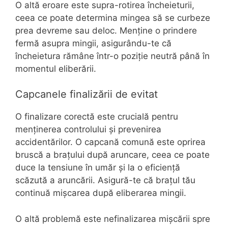
O altă eroare este supra-rotirea încheieturii,
ceea ce poate determina mingea să se curbeze
prea devreme sau deloc. Menține o prindere
fermă asupra mingii, asigurându-te că
încheietura rămâne într-o poziție neutră până în
momentul eliberării.
Capcanele finalizării de evitat
O finalizare corectă este crucială pentru
menținerea controlului și prevenirea
accidentărilor. O capcană comună este oprirea
bruscă a brațului după aruncare, ceea ce poate
duce la tensiune în umăr și la o eficiență
scăzută a aruncării. Asigură-te că brațul tău
continuă mișcarea după eliberarea mingii.
O altă problemă este nefinalizarea mișcării spre