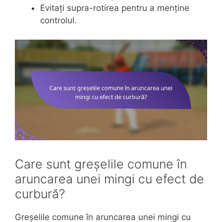
Evitați supra-rotirea pentru a menține
controlul.
Care sunt greșelile comune în
aruncarea unei mingi cu efect de
curbură?
Greșelile comune în aruncarea unei mingi cu