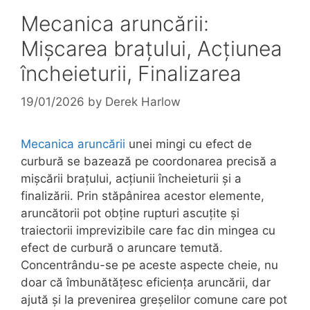
Mecanica aruncării:
Mișcarea brațului, Acțiunea
încheieturii, Finalizarea
19/01/2026
by
Derek Harlow
Mecanica aruncării
unei mingi cu efect de
curbură se bazează pe coordonarea precisă a
mișcării brațului, acțiunii încheieturii și a
finalizării. Prin stăpânirea acestor elemente,
aruncătorii pot obține rupturi ascuțite și
traiectorii imprevizibile care fac din mingea cu
efect de curbură o aruncare temută.
Concentrându-se pe aceste aspecte cheie, nu
doar că îmbunătățesc eficiența aruncării, dar
ajută și la prevenirea greșelilor comune care pot