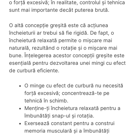
o forță excesivă; în realitate, controlul și tehnica
sunt mai importante decât puterea brută.
O altă concepție greșită este că acțiunea
încheieturii ar trebui să fie rigidă. De fapt, o
încheietură relaxată permite o mișcare mai
naturală, rezultând o rotație și o mișcare mai
bune. Înțelegerea acestor concepții greșite este
esențială pentru dezvoltarea unei mingi cu efect
de curbură eficiente.
O minge cu efect de curbură nu necesită
forță excesivă; concentrează-te pe
tehnică în schimb.
Menține-ți încheietura relaxată pentru a
îmbunătăți snap-ul și rotația.
Exersează constant pentru a construi
memoria musculară și a îmbunătăți