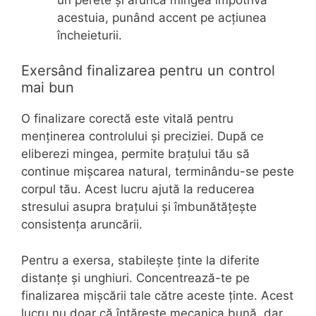
acestuia, punând accent pe acțiunea
încheieturii.
Exersând finalizarea pentru un control
mai bun
O finalizare corectă este vitală pentru
menținerea controlului și preciziei. După ce
eliberezi mingea, permite brațului tău să
continue mișcarea natural, terminându-se peste
corpul tău. Acest lucru ajută la reducerea
stresului asupra brațului și îmbunătățește
consistența aruncării.
Pentru a exersa, stabilește ținte la diferite
distanțe și unghiuri. Concentrează-te pe
finalizarea mișcării tale către aceste ținte. Acest
lucru nu doar că întărește mecanica bună, dar