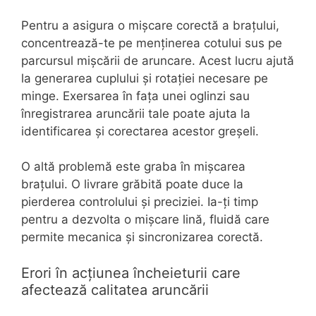
Pentru a asigura o mișcare corectă a brațului,
concentrează-te pe menținerea cotului sus pe
parcursul mișcării de aruncare. Acest lucru ajută
la generarea cuplului și rotației necesare pe
minge. Exersarea în fața unei oglinzi sau
înregistrarea aruncării tale poate ajuta la
identificarea și corectarea acestor greșeli.
O altă problemă este graba în mișcarea
brațului. O livrare grăbită poate duce la
pierderea controlului și preciziei. Ia-ți timp
pentru a dezvolta o mișcare lină, fluidă care
permite mecanica și sincronizarea corectă.
Erori în acțiunea încheieturii care
afectează calitatea aruncării