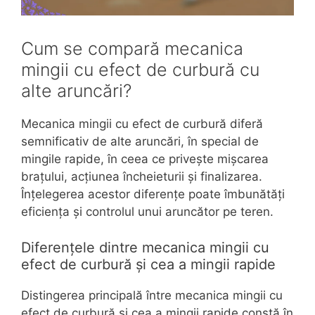
Cum se compară mecanica
mingii cu efect de curbură cu
alte aruncări?
Mecanica mingii cu efect de curbură diferă
semnificativ de alte aruncări, în special de
mingile rapide, în ceea ce privește mișcarea
brațului, acțiunea încheieturii și finalizarea.
Înțelegerea acestor diferențe poate îmbunătăți
eficiența și controlul unui aruncător pe teren.
Diferențele dintre mecanica mingii cu
efect de curbură și cea a mingii rapide
Distingerea principală între mecanica mingii cu
efect de curbură și cea a mingii rapide constă în