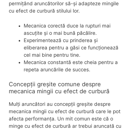
permițând aruncătorilor să-și adapteze mingile
cu efect de curbură stilului lor.
Mecanica corectă duce la rupturi mai
ascuțite și o mai bună păcălire.
Experimentează cu prinderea și
eliberarea pentru a găsi ce funcționează
cel mai bine pentru tine.
Mecanica constantă este cheia pentru a
repeta aruncările de succes.
Concepții greșite comune despre
mecanica mingii cu efect de curbură
Mulți aruncători au concepții greșite despre
mecanica mingii cu efect de curbură care le pot
afecta performanța. Un mit comun este că o
minge cu efect de curbură ar trebui aruncată cu